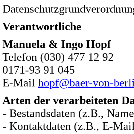
Datenschutzgrundverordnu
Verantwortliche
Manuela & Ingo Hopf
Telefon (030) 477 12 92
0171-93 91 045
E-Mail
hopf@baer-von-berl
Arten der verarbeiteten D
- Bestandsdaten (z.B., Name
- Kontaktdaten (z.B., E-Mai