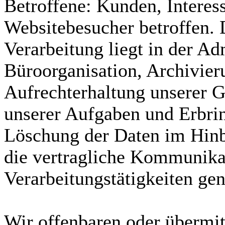
Betroffene: Kunden, Interes
Websitebesucher betroffen. 
Verarbeitung liegt in der Ad
Büroorganisation, Archivier
Aufrechterhaltung unserer 
unserer Aufgaben und Erbri
Löschung der Daten im Hinbl
die vertragliche Kommunikat
Verarbeitungstätigkeiten ge
Wir offenbaren oder übermit