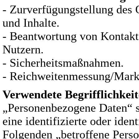
- Zurverfügungstellung des 
und Inhalte.
- Beantwortung von Kontak
Nutzern.
- Sicherheitsmaßnahmen.
- Reichweitenmessung/Mark
Verwendete Begrifflichkei
„Personenbezogene Daten“ si
eine identifizierte oder iden
Folgenden „betroffene Person