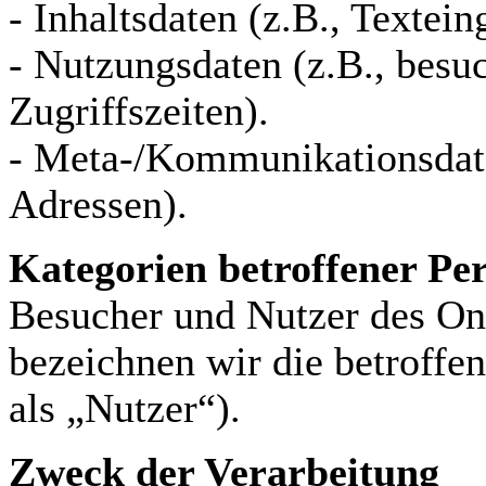
- Inhaltsdaten (z.B., Textei
- Nutzungsdaten (z.B., besuc
Zugriffszeiten).
- Meta-/Kommunikationsdate
Adressen).
Kategorien betroffener Pe
Besucher und Nutzer des On
bezeichnen wir die betroff
als „Nutzer“).
Zweck der Verarbeitung