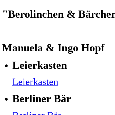
"Berolinchen & Bärche
Manuela & Ingo Hopf
Leierkasten
Leierkasten
Berliner Bär