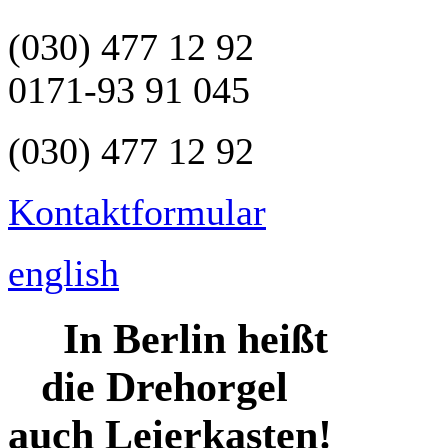
(030) 477 12 92
0171-93 91 045
(030) 477 12 92
Kontaktformular
english
In Berlin heißt
die
Drehorgel
auch
Leierkasten!